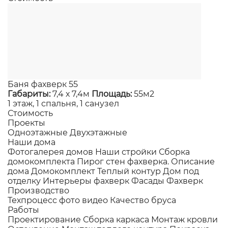
Баня фахверк 55
Габариты:
7,4 х 7,4м
Площадь:
55м2
1 этаж, 1 спальня, 1 санузел
Стоимость
Проекты
Одноэтажные
Двухэтажные
Наши дома
Фотогалерея домов
Наши стройки
Сборка
домокомплекта
Пирог стен фахверка.
Описание
дома
Домокомплект
Теплый контур
Дом под
отделку
Интерьеры фахверк
Фасады Фахверк
Производство
Техпроцесс фото видео
Качество бруса
Работы
Проектирование
Сборка каркаса
Монтаж кровли