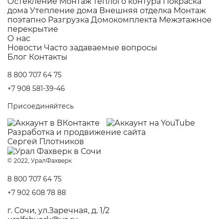
Остекление
Монтаж теплого контура
Покраска
дома
Утепление дома
Внешняя отделка
Монтаж
поэтапно
Разгрузка Домокомплекта
Межэтажное
перекрытие
О нас
Новости
Часто задаваемые вопросы
Блог
Контакты
8 800 707 64 75
+7 908 581-39-46
Присоединяйтесь
Разработка и
продвижение сайта
Сергей Плотников
© 2022, УралФахверк
8 800 707 64 75
+7 902 608 78 88
г. Сочи, ул.Заречная, д. 1/2