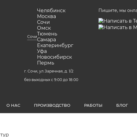
Челябинск
Пишите, мы онл
Москва
Сочи
Омск
Тюмень
Сочи
Самара
Екатеринбург
Уфа
Новосибирск
Пермь
г. Сочи, ул.Заречная, д. 1/2
без выходных с 9:00 до 18:00
О НАС
ПРОИЗВОДСТВО
РАБОТЫ
БЛОГ
нтур