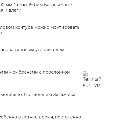
0 мм Стены 150 мм Базальтовые
 и влаги.
епловом контуре можно монтировать
а
 инновационным утеплителем
ными мембранами с прослойкой
увеличено. По желанию Заказчика
особенно в летнее время, постепенно