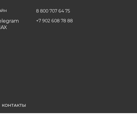
айн
8 800 707 64 75
+7 902 608 78 88
КОНТАКТЫ