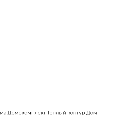
ома
Домокомплект
Теплый контур
Дом