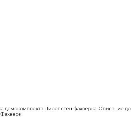
ка домокомплекта
Пирог стен фахверка.
Описание д
 Фахверк