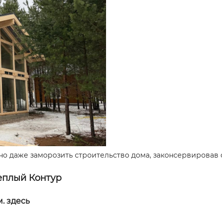
о даже заморозить строительство дома, законсервировав с
еплый Контур
. здесь