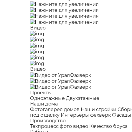
Видео
Видео
Проекты
Одноэтажные
Двухэтажные
Наши дома
Фотогалерея домов
Наши стройки
Сбор
под отделку
Интерьеры фахверк
Фасады
Производство
Техпроцесс фото видео
Качество бруса
Работы