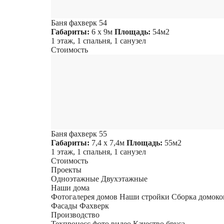
Баня фахверк 54
Габариты:
6 х 9м
Площадь:
54м2
1 этаж, 1 спальня, 1 санузел
Стоимость
Баня фахверк 55
Габариты:
7,4 х 7,4м
Площадь:
55м2
1 этаж, 1 спальня, 1 санузел
Стоимость
Проекты
Одноэтажные
Двухэтажные
Наши дома
Фотогалерея домов
Наши стройки
Сборка домоко
Фасады Фахверк
Производство
Техпроцесс фото видео
Качество бруса