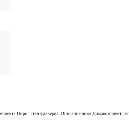
мплекта
Пирог стен фахверка.
Описание дома
Домокомплект
Те