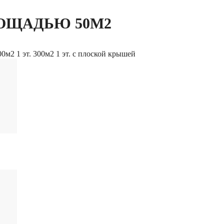
ОЩАДЬЮ 50М2
200м2
1 эт. 300м2
1 эт. с плоской крышей