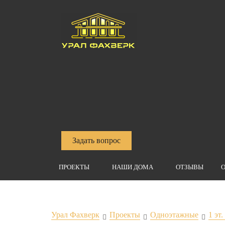
Задать вопрос
ПРОЕКТЫ
НАШИ ДОМА
ОТЗЫВЫ
О
Урал Фахверк
Проекты
Одноэтажные
1 эт