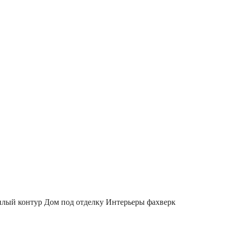
плый контур
Дом под отделку
Интерьеры фахверк