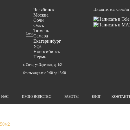
Челябинск
Пишите, мы онлайн
Москва
Сочи
Омск
Тюмень
Сочи
Самара
Екатеринбург
Уфа
Новосибирск
Пермь
г. Сочи, ул.Заречная, д. 1/2
без выходных с 9:00 до 18:00
 НАС
ПРОИЗВОДСТВО
РАБОТЫ
БЛОГ
КОНТАКТ
. 50м2