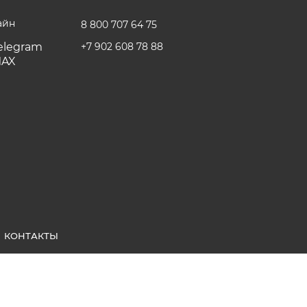
айн
8 800 707 64 75
+7 902 608 78 88
КОНТАКТЫ