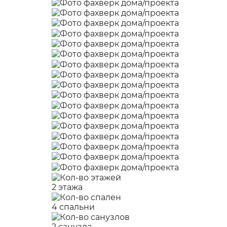
2 этажа
4 спальни
2 санузла