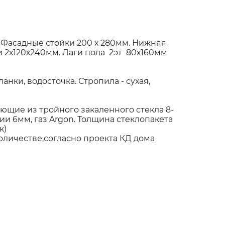
 Фасадные стойки 200 х 280мм. Нижняя
 2х120х240мм. Лаги пола 2эт 80х160мм
нки, водосточка. Стропила - сухая,
щие из тройного закаленного стекла 8-
и 6мм, газ Argon. Толщина стеклопакета
к)
оличестве,согласно проекта КД дома