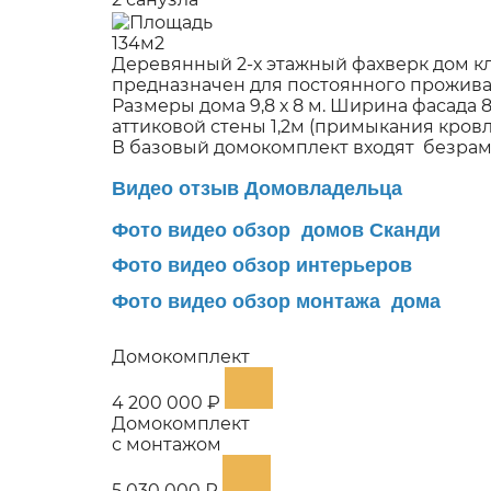
134м2
Деревянный 2-х этажный фахверк дом к
предназначен для постоянного прожива
Размеры дома 9,8 х 8 м. Ширина фасада 8
аттиковой стены 1,2м (примыкания кровли
В базовый домокомплект входят безрамн
Видео отзыв Домовладельца
Фото видео обзор домов Сканди
Фото видео обзор интерьеров
Фото видео обзор монтажа дома
Домокомплект
4 200 000 ₽
Домокомплект
с монтажом
5 030 000 ₽