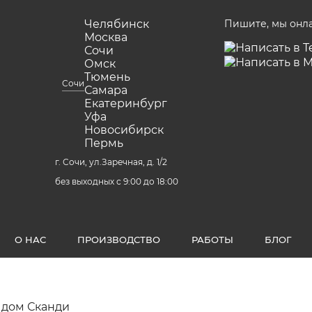
Челябинск
Пишите, мы онл
Москва
Сочи
Омск
Тюмень
Сочи
Самара
Екатеринбург
Уфа
Новосибирск
Пермь
г. Сочи, ул.Заречная, д. 1/2
без выходных с 9:00 до 18:00
О НАС
ПРОИЗВОДСТВО
РАБОТЫ
БЛОГ
 дом Сканди