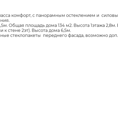
ласса комфорт, с панорамным остеклением и силовы
ния.
,5м. Общая площадь дома 134 м2. Высота 1этажа 2,8м.
 к стене 2эт). Высота дома 6,5м.
ые стеклопакеты переднего фасада, возможно доп. 