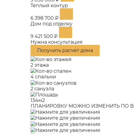
Теплый контур
6 398 700 ₽
Дом под отделку
9 421 500 ₽
Нужна консультация
Получить расчет дома
2 этажа
4 спальни
2 санузла
134м2
ПЛАНИРОВКУ МОЖНО ИЗМЕНИТЬ ПО В