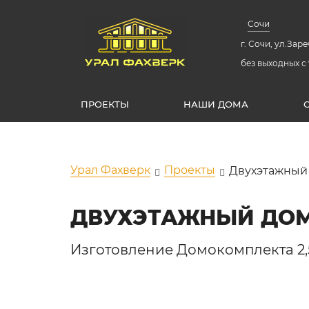
Сочи
г. Сочи, ул.Зареч
без выходных с 
ПРОЕКТЫ
НАШИ ДОМА
Урал Фахверк
Проекты
Двухэтажный
ДВУХЭТАЖНЫЙ ДОМ
Изготовление Домокомплекта 2,5 