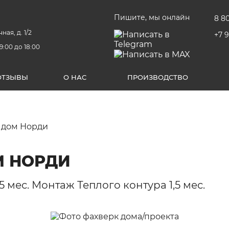
Пишите, мы онлайн
8 8
ная, д. 1/2
+7 
9:00 до 18:00
ОТЗЫВЫ
О НАС
ПРОИЗВОДСТВО
 дом Норди
 НОРДИ
мес. Монтаж Теплого контура 1,5 мес.