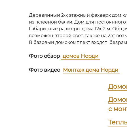
Деревянный 2-х этажный фахверк дом к
из клеёной балки. Дом для постоянног
Габаритные размеры дома 12х12 м. Общая 
возможен второй свет, так же на 2эт во
В базовый домокомплект входят безрамн
Фото обзор
домов Норди
Фото видео
Монтаж дома Норди
Домо
Домо
с мо
Тепл