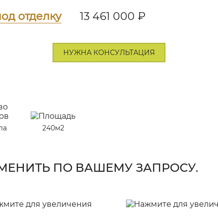
од отделку
13 461 000 ₽
НУЖНА КОНСУЛЬТАЦИЯ
ла
240м2
ЕНИТЬ ПО ВАШЕМУ ЗАПРОСУ.