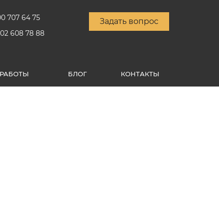
00 707 64 75
Задать вопрос
902 608 78 88
РАБОТЫ
БЛОГ
КОНТАКТЫ