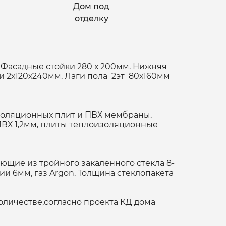
Дом под
отделку
 Фасадные стойки 280 х 200мм. Нижняя
 2х120х240мм. Лаги пола 2эт 80х160мм
оляционных плит и ПВХ мембраны.
ПВХ 1,2мм, плиты теплоизоляционные
щие из тройного закаленного стекла 8-
и 6мм, газ Argon. Толщина стеклопакета
к)
оличестве,согласно проекта КД дома