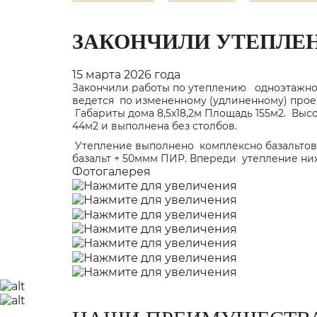
ЗАКОНЧИЛИ УТЕПЛЕ
15 марта 2026 года
Закончили работы по утеплению одноэтажног
ведется по измененному (удлиненному)
прое
Габариты дома 8,5х18,2м Площадь 155м2. Высо
44м2 и выполнена без столбов.
Утепление выполнено комплексно базальтово
базальт + 50ммм ПИР. Впереди утепление ни
Фотогалерея