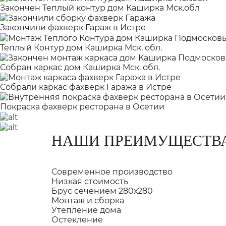
Закончен Теплый контур дом Каширка Мск.обл
Закончили фахверк Гараж в Истре
Теплый Контур дом Каширка Мск. обл.
Собран каркас дом Каширка Мск. обл.
Собрали каркас фахверк Гаража в Истре
Покраска фахверк ресторана в Осетии
НАШИ ПРЕИМУЩЕСТВ
Современное производство
Низкая стоимость
Брус сечением 280х280
Монтаж и сборка
Утепление дома
Остекление