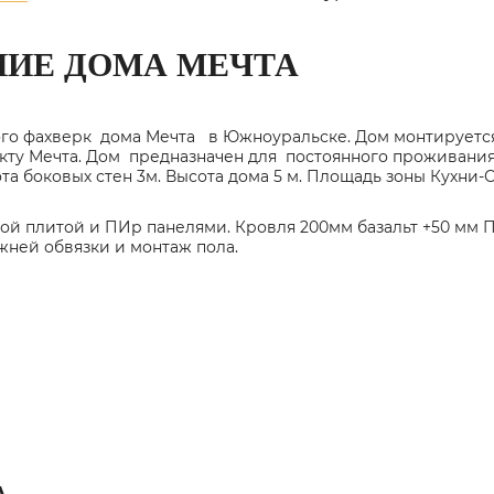
НИЕ ДОМА МЕЧТА
о фахверк дома Мечта в Южноуральске. Дом монтируется 
кту Мечта
. Дом предназначен для постоянного проживания
та боковых стен 3м. Высота дома 5 м. Площадь зоны Кухни
й плитой и ПИр панелями. Кровля 200мм базальт +50 мм П
жней обвязки и монтаж пола.