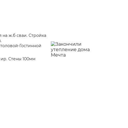
на ж.б сваи. Стройка
.
-Столовой-Гостинной
ир. Стены 100мм