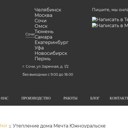
Челябинск
Пишите, мы онл
Москва
Сочи
Омск
Тюмень
Сочи
Самара
Екатеринбург
Уфа
Новосибирск
Пермь
г. Сочи, ул.Заречная, д. 1/2
без выходных с 9:00 до 18:00
 НАС
ПРОИЗВОДСТВО
РАБОТЫ
БЛОГ
КОНТАКТ
йки
Утепление дома Мечта Южноуральске