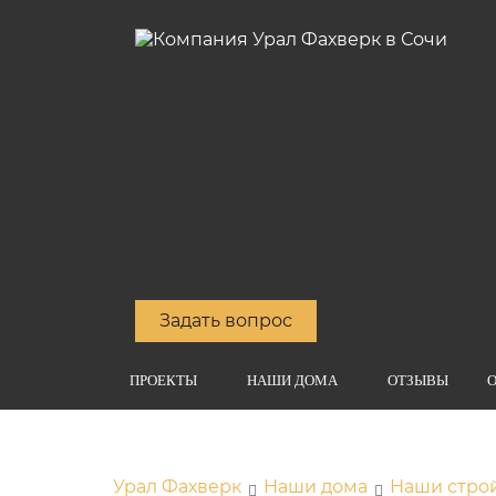
Задать вопрос
ПРОЕКТЫ
НАШИ ДОМА
ОТЗЫВЫ
О
Урал Фахверк
Наши дома
Наши стро