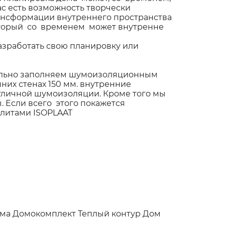
с есть возможность творчески
рансформации внутреннего пространства
который со временем может внутренне
азработать свою планировку или
тельно заполняем шумоизоляционным
их стенах 150 мм. внутренние
тличной шумоизоляции. Кроме того мы
 Если всего этого покажется
литами ISOPLAAT
ома
Домокомплект
Теплый контур
Дом