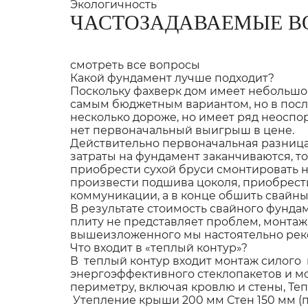
Экологичность
ЧАСТОЗАДАВАЕМЫЕ В
смотреть все вопросы
Какой фундамент лучше подходит?
Поскольку фахверк дом имеет небольшо
самым бюджетным вариантом, но в посл
несколько дороже, но имеет ряд неоспо
нет первоначальный выигрыш в цене.
Действительно первоначальная разница 
затраты на фундамент заканчиваются, то
приобрести сухой бруси смонтировать н
произвести подшива цоколя, приобрести
коммуникации, а в конце обшить свайны
В результате стоимость свайного фунда
плиту не представляет проблем, монтаж
вышеизложенного мы настоятельно реко
Что входит в «теплый контур»?
В теплый контур входит монтаж силого 
энергоэффективного стеклопакетов и м
периметру, включая кровлю и стены, Те
Утепление крыши 200 мм Стен 150 мм (