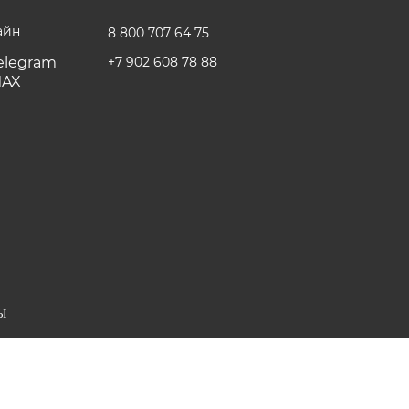
айн
8 800 707 64 75
+7 902 608 78 88
Ы