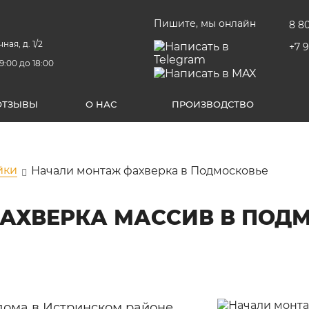
Пишите, мы онлайн
8 8
ная, д. 1/2
+7 
9:00 до 18:00
ОТЗЫВЫ
О НАС
ПРОИЗВОДСТВО
йки
Начали монтаж фахверка в Подмосковье
АХВЕРКА МАССИВ В ПОД
дома в Истринском районе