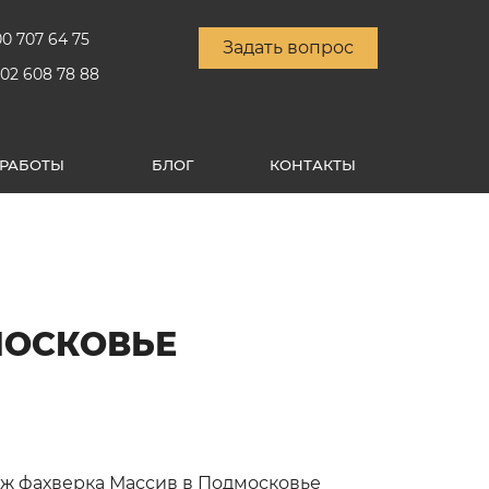
00 707 64 75
Задать вопрос
902 608 78 88
РАБОТЫ
БЛОГ
КОНТАКТЫ
МОСКОВЬЕ