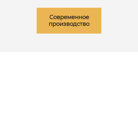
Современное
производство