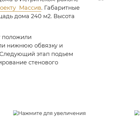
оекту Массив
. Габаритные
щадь дома 240 м2. Высота
у положили
ли нижнюю обвязку и
. Следующий этап подьем
ирование стенового