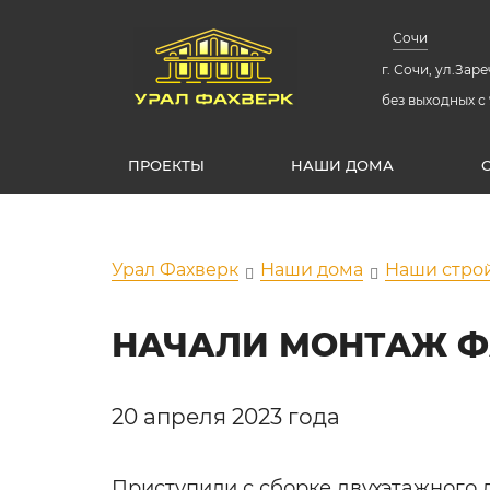
Сочи
г. Сочи, ул.Зареч
без выходных с 
ПРОЕКТЫ
НАШИ ДОМА
Урал Фахверк
Наши дома
Наши стро
НАЧАЛИ МОНТАЖ Ф
20 апреля 2023 года
Приступили с сборке двухэтажного 