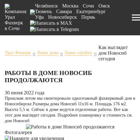
Челябинск
Москва
Сочи
Омск
Тюмень
Самара
Екатеринбург
Уфа
Новосибирск
Пермь
Как выглядит
дом Новосиб
Урал Фахверк
Наши дома
Наши стройки
сегодня
РАБОТЫ В ДОМЕ НОВОСИБ
ПРОДОЛЖАЮТСЯ
30 июня 2022 года
Прошлым летом мы смонтировали одноэтажный фахверковый дом в
Новосибирске.Размеры дома Новосиб 11х16 м. Площадь 176 м2.
Высота 5,5 м. Сейчас в доме ведутся отделочные работы. Вот как
этот дом выглядит сегодня. Подробнее планировку и стоимость см.
дом Новосиб
Фотогалерея