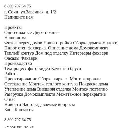
8 800 707 64 75
г. Сочи, ул.Заречная, д. 1/2
Напишите нам
Проекты
Одноэтажные
Двухэтажные
Наши дома
Фотогалерея домов
Наши стройки
Сборка домокомплекта
Пирог стен фахверка.
Описание дома
Домокомплект
Теплый контур
Дом под отделку
Интерьеры фахверк
Фасады Фахверк
Производство
Техпроцесс фото видео
Качество бруса
Работы
Проектирование
Сборка каркаса
Монтаж кровли
Остекление
Монтаж теплого контура
Покраска дома
Утепление дома
Внешняя отделка
Монтаж поэтапно
Разгрузка Домокомплекта
Межэтажное перекрытие
О нас
Новости
Часто задаваемые вопросы
Блог
Контакты
8 800 707 64 75
+7 908 581-39-46