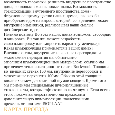
возможность творчески развивать внутреннее пространство
дома, воплощая в жизнь новые планы. Возможность
трансформации внутреннего пространства дома -
безусловное преимущество наших домов, вы как бы
приобретаете дом на вырост, который со временем может
внутренне изменяться, реализовывая ваши смелые
дизайнерские идеи.
Именно поэтому Во всех наших домах возможна свободная
планировка. Вы так же можете разработать
свою планировку или запросить вариант у менеджера
Какая шумоизоляция применяется в ваших домах?
Внешние стены, внутренние каркасные перегородки и
межэтажные перекрытия мы обязательно
заполняем шумоизоляционным материалом: обычно мы
применяем теплоизоляционные плиты Rockwool. Толщина
во внешних стенах 150 мм. внутренние перегородки и
межэтажные перкрытия 100мм. Обычно этой толщины
вполне хватаем для отличной шумоизоляции. Кроме того
мы применяем специальные шумоизляционные
стеклопакеты, которые эффективно гасят шумы. Если всего
этого покажется недостаточно мы предложим
дополнительную шумоизоляции экологичными.
древесными плитами ISOPLAAT
КАРТА ПРОЕЗДА