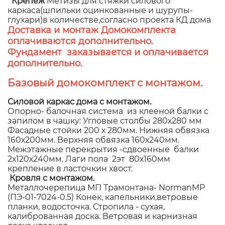
Крепеж
Метизы для стяжки силового
каркаса(шпильки оцинкованные и шурупы-
глухари)в количестве,согласно проекта КД дома
Доставка и монтаж Домокомплекта
оплачиваются дополнительно.
Фундамент заказывается и оплачивается
дополнительно.
Базовый домокомплект с монтажом.
Силовой каркас дома с монтажом.
Опорно- балочная система из клееной балки с
запилом в чашку: Угловые столбы 280х280 мм
Фасадные стойки 200 х 280мм. Нижняя обвязка
160х200мм. Верхняя обвязка 160х240мм.
Межэтажные перекрытия -сдвоенные балки
2х120х240мм. Лаги пола 2эт 80х160мм
крепление в ласточкин хвост.
Кровля с монтажом.
Металлочерепица МП Трамонтана- NormanMP
(ПЭ-01-7024-0.5) Конек, капельники,ветровые
планки, водосточка. Стропила - сухая,
калиброванная доска. Ветровая и карнизная