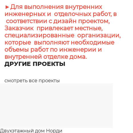
►Для выполнения внутренних
инженерных и отделочных работ, в
соответствии с дизайн проектом,
Заказчик привлекает местные,
специализированные организации,
которые выполняют необходимые
объемы работ по инженерии и
внутренней отделке дома.
ДРУГИЕ ПРОЕКТЫ
смотреть все проекты
Двухэтажный дом Норди