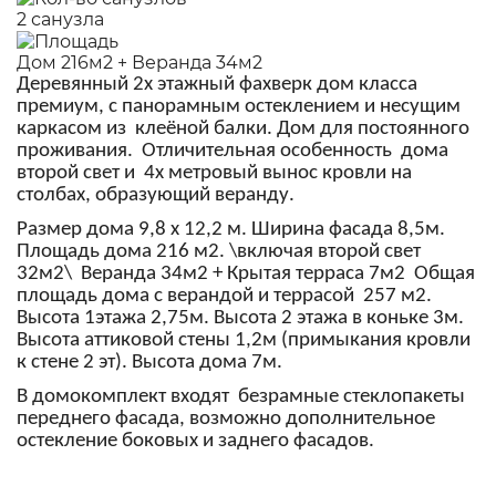
2 санузла
Дом 216м2 + Веранда 34м2
Деревянный 2х этажный фахверк дом класса
премиум, с панорамным остеклением и несущим
каркасом из клеёной балки. Дом для постоянного
проживания. Отличительная особенность дома
второй свет и 4х метровый вынос кровли на
столбах, образующий веранду.
Размер дома 9,8 х 12,2 м. Ширина фасада 8,5м.
Площадь дома 216 м2. \включая второй свет
32м2\ Веранда 34м2 + Крытая терраса 7м2 Общая
площадь дома с верандой и террасой 257 м2.
Высота 1этажа 2,75м. Высота 2 этажа в коньке 3м.
Высота аттиковой стены 1,2м (примыкания кровли
к стене 2 эт). Высота дома 7м.
В домокомплект входят безрамные стеклопакеты
переднего фасада, возможно дополнительное
остекление боковых и заднего фасадов.