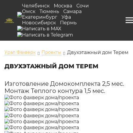
Челябинск
Москва
Сочи
Омск
Тюмень
Самара
Екатеринбург
Уфа
Новосибирск
Пермь
Урал Фахверк
Проекты
Двухэтажный дом Терем
ДВУХЭТАЖНЫЙ ДОМ ТЕРЕМ
Изготовление Домокомплекта 2,5 мес.
Монтаж Теплого контура 1,5 мес.