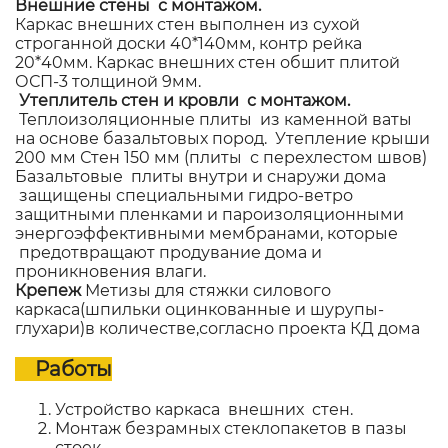
Внешние стены с монтажом.
Каркас внешних стен выполнен из сухой
строганной доски 40*140мм, контр рейка
20*40мм. Каркас внешних стен обшит плитой
ОСП-3 толщиной 9мм.
Утеплитель стен и кровли с монтажом.
Теплоизоляционные плиты из каменной ваты
на основе базальтовых пород. Утепление крыши
200 мм Стен 150 мм (плиты с перехлестом швов)
Базальтовые плиты внутри и снаружи дома
защищены специальными гидро-ветро
защитными пленками и пароизоляционными
энергоэффективными мембранами, которые
предотвращают продувание дома и
проникновения влаги.
Крепеж
Метизы для стяжки силового
каркаса(шпильки оцинкованные и шурупы-
глухари)в количестве,согласно проекта КД дома
Работы
Устройство каркаса внешних стен.
Монтаж безрамных стеклопакетов в пазы
стоек.