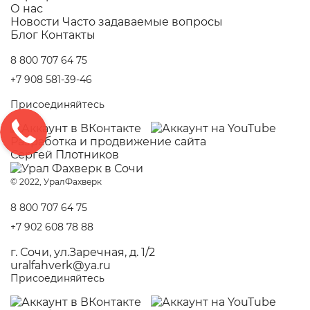
О нас
Новости
Часто задаваемые вопросы
Блог
Контакты
8 800 707 64 75
+7 908 581-39-46
Присоединяйтесь
Разработка и
продвижение сайта
Сергей Плотников
© 2022, УралФахверк
8 800 707 64 75
+7 902 608 78 88
г. Сочи, ул.Заречная, д. 1/2
uralfahverk@ya.ru
Присоединяйтесь