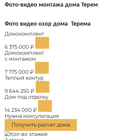
Фото-видео
монтажа дома Терем
Фото видео озор
дома Терема
Домокомплект
6 375 000 ₽
Домокомплект
с монтажом
7 775 000 ₽
Теплый контур
9 644 250 ₽
Дом под отделку
14 234 000 ₽
Нужна консультация
Получить расчет дома