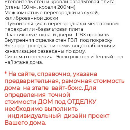
Утеплитель стен и кровли базальтовая плита
(стены 150мм, кровля 200мм)
Межкомнатные перегородки из сухой,
калиброванной доски
Шумоизоляция в перегородках и межэтажном
перекрытии -базальтовая плита
Пластиковые окна и двери ПВХ профиль.
Внутренняя отделка стен ГВЛ под покраску
Электропроводка, системы водоснабжения и
канализации разведены по дому.
Система отопления: Электрокотел и Теплый пол
на 1 этаже дома.
* На сайте, справочно, указана
предварительная, рамочная стоимость
дома на этапе вайт-бокс. Для
определения точной
стоимости ДОМ под ОТДЕЛКУ
необходимо выполнить
индивидуальный дизайн проект
Вашего дома.