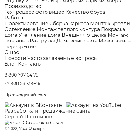
отделку
Интерьеры фахверк
Фасады Фахверк
Производство
Техпроцесс фото видео
Качество бруса
Работы
Проектирование
Сборка каркаса
Монтаж кровли
Остекление
Монтаж теплого контура
Покраска
дома
Утепление дома
Внешняя отделка
Монтаж
поэтапно
Разгрузка Домокомплекта
Межэтажное
перекрытие
О нас
Новости
Часто задаваемые вопросы
Блог
Контакты
8 800 707 64 75
+7 908 581-39-46
Присоединяйтесь
Разработка и
продвижение сайта
Сергей Плотников
© 2022, УралФахверк