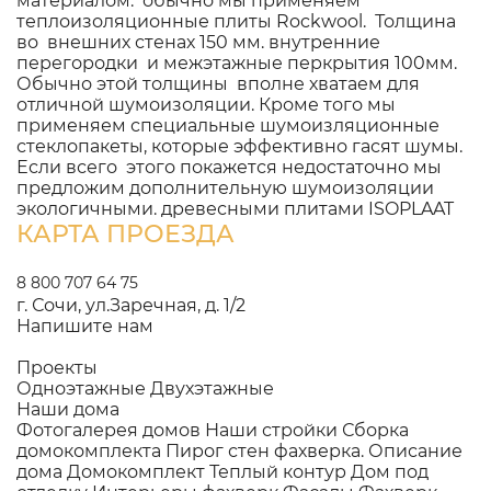
материалом: обычно мы применяем
теплоизоляционные плиты Rockwool. Толщина
во внешних стенах 150 мм. внутренние
перегородки и межэтажные перкрытия 100мм.
Обычно этой толщины вполне хватаем для
отличной шумоизоляции. Кроме того мы
применяем специальные шумоизляционные
стеклопакеты, которые эффективно гасят шумы.
Если всего этого покажется недостаточно мы
предложим дополнительную шумоизоляции
экологичными. древесными плитами ISOPLAAT
КАРТА ПРОЕЗДА
8 800 707 64 75
г. Сочи, ул.Заречная, д. 1/2
Напишите нам
Проекты
Одноэтажные
Двухэтажные
Наши дома
Фотогалерея домов
Наши стройки
Сборка
домокомплекта
Пирог стен фахверка.
Описание
дома
Домокомплект
Теплый контур
Дом под