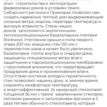
опыт строительства и эксплуатации
фахверковых домов в условиях Урало-
Сибирского региона и Приморья позволил нам
создать надежный, теплый, дом выдерживающий
сильные ветра, морозы, перепады температур и
высокую влажность. Стены наших
домов заполняются экологичными,
теплоизоляционными базальтовыми плитами
Rockwool. Утепление крыши и пола первого
этажа 200 мм, внешних стен 150 мм с
перехлестом швов и может быть увеличено.
Базальтовые плиты внутри и снаружи дома
защищены специальными ветро влаго
защитными и пароизоляционными мембранами
с прослойкой алюминия, что предотвращает
продувание дома и проникновения влаги.
Отсутствие мостиков холода и герметичность
стен позволяют нашему дому в зимнее время
сохранять комфортную температуру,
а энергоэффективный 2х камерный стеклопакет
толщиной 56 мм с тремя закаленными стеклами,
теплыми рамками и заполнением Аргоном в 3
раза теплее обычного стеклопакета, который