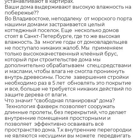
устанавливают в картирах.
Ваши дома выдерживают высокую влажность на
побережье??
Во Владивостоке, неподалеку от морского порта
нашими домами застраивается целый
коттеджный поселок. Еще несколько домов
стоят в Санкт-Петербурге, где то же высокая
влажность. За многие годы от домовладельцев
не поступало никаких жалоб. Мы применяем
только высококачественный клеёный брус,
который при строительстве дома мы
дополнительно обрабатываем спец.средствами
и маслами, чтобы влага не смогла проникнуть
внутрь древесины. После завершения стройки
необходимо раз в 5 лет обновлять это покрытие
и все, больше не требуется никаких действий по
защите дерева от влаги.
Что значит "свободная планировка" дома?
Технология фахверк позволяет сооружать
длинные пролеты, без перекрытий, что делает
внутренние помещения просторными и
позволяет эффективно осваивать всё
пространство дома. Т.к внутренние перегородки
не являются несущими вы можете передвигать