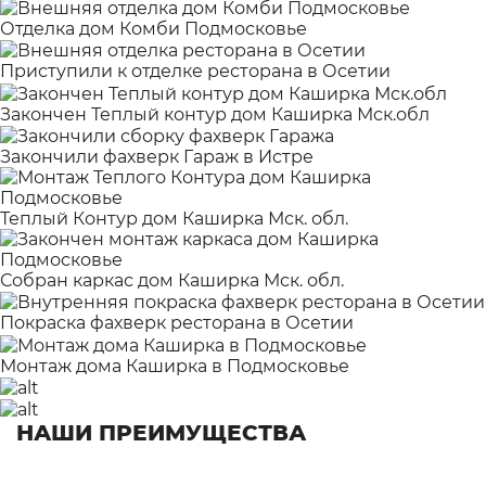
Отделка дом Комби Подмосковье
Приступили к отделке ресторана в Осетии
Закончен Теплый контур дом Каширка Мск.обл
Закончили фахверк Гараж в Истре
Теплый Контур дом Каширка Мск. обл.
Собран каркас дом Каширка Мск. обл.
Покраска фахверк ресторана в Осетии
Монтаж дома Каширка в Подмосковье
НАШИ ПРЕИМУЩЕСТВА