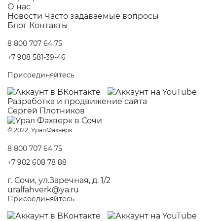
О нас
Новости
Часто задаваемые вопросы
Блог
Контакты
8 800 707 64 75
+7 908 581-39-46
Присоединяйтесь
Разработка и
продвижение сайта
Сергей Плотников
© 2022, УралФахверк
8 800 707 64 75
+7 902 608 78 88
г. Сочи, ул.Заречная, д. 1/2
uralfahverk@ya.ru
Присоединяйтесь