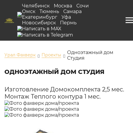
Челябинск
Москва
Сочи
Омск
Тюмень
Самара
Екатеринбург
Уфа
Новосибирск
Пермь
Одноэтажный дом
Урал Фахверк
Проекты
Студия
ОДНОЭТАЖНЫЙ ДОМ СТУДИЯ
Изготовление Домокомплекта 2,5 мес.
Монтаж Теплого контура 1 мес.