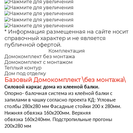
* Информация размещенная на сайте носит
справочный характер и не является
публичной офертой.
Комплектация
Домокомплект без монтажа
Домокомплект с монтажом
Теплый контур
Дом под отделку
Базовый Домокомплект \без монтажа\
Силовой каркас дома из клееной балки.
Опорно- балочная система из клеёной балки с
запилами в чашку согласно проекта КД: Угловые
столбы 280х280 мм Фасадные стойки 200 х 280мм.
Нижняя обвязка 160х200мм. Верхняя
обвязка 160х240мм. Подстропильные прогоны
200х280 мм