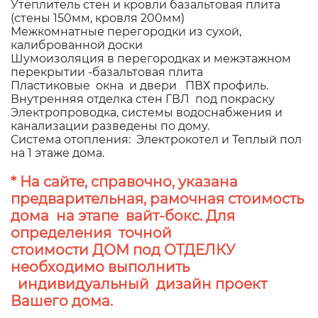
Утеплитель стен и кровли базальтовая плита
(стены 150мм, кровля 200мм)
Межкомнатные перегородки из сухой,
калиброванной доски
Шумоизоляция в перегородках и межэтажном
перекрытии -базальтовая плита
Пластиковые окна и двери ПВХ профиль.
Внутренняя отделка стен ГВЛ под покраску
Электропроводка, системы водоснабжения и
канализации разведены по дому.
Система отопления: Электрокотел и Теплый пол
на 1 этаже дома.
* На сайте, справочно, указана
предварительная, рамочная стоимость
дома на этапе вайт-бокс. Для
определения точной
стоимости ДОМ под ОТДЕЛКУ
необходимо выполнить
индивидуальный дизайн проект
Вашего дома.