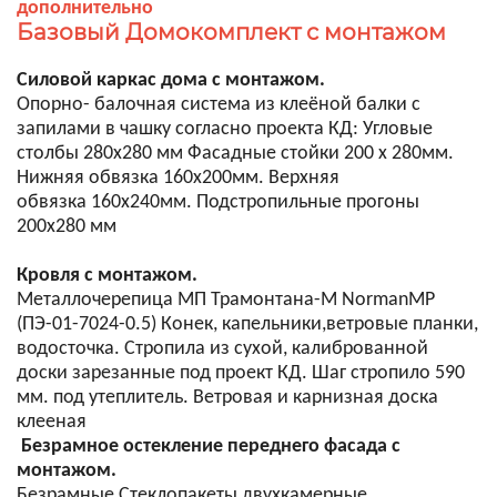
дополнительно
Базовый Домокомплект с монтажом
Силовой каркас дома с монтажом.
Опорно- балочная система из клеёной балки с
запилами в чашку согласно проекта КД: Угловые
столбы 280х280 мм Фасадные стойки 200 х 280мм.
Нижняя обвязка 160х200мм. Верхняя
обвязка 160х240мм. Подстропильные прогоны
200х280 мм
Кровля с монтажом.
Металлочерепица МП Трамонтана-M NormanMP
(ПЭ-01-7024-0.5) Конек, капельники,ветровые планки,
водосточка. Стропила из сухой, калиброванной
доски зарезанные под проект КД. Шаг стропило 590
мм. под утеплитель. Ветровая и карнизная доска
клееная
Безрамное остекление переднего фасада с
монтажом.
Безрамные Стеклопакеты двухкамерные,