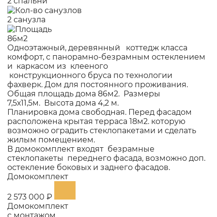
2 спальни
2 санузла
86м2
Одноэтажный, деревянный коттедж класса
комфорт, с панорамно-безрамным остеклением
и каркасом из клееного
конструкционного бруса по технологии
фахверк. Дом для постоянного проживания.
Общая площадь дома 86м2. Размеры
7,5х11,5м. Высота дома 4,2 м.
Планировка дома свободная. Перед фасадом
расположена крытая терраса 18м2. которую
возможно оградить стеклопакетами и сделать
жилым помещением.
В домокомплект входят безрамные
стеклопакеты переднего фасада, возможно доп.
остекление боковых и заднего фасадов.
Домокомплект
2 573 000 ₽
Домокомплект
с монтажом