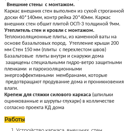
Внешние стены с монтажом.
Каркас внешних стен выполнен из сухой строганной
доски 40*140мм, контр рейка 20*40мм. Каркас
внешних стен обшит плитой ОСП-3 толщиной 9мм.
Утеплитель стен и кровли с монтажом.
Теплоизоляционные плиты, из каменной ваты на
основе базальтовых пород. Утепление крыши 200
мм Стен 150 мм (плиты с перехлестом швов)
Базальтовые плиты внутри и снаружи дома
защищены специальными гидро-ветро защитными
пленками и пароизоляционными
энергоэффективными мембранами, которые
предотвращают продувание дома и проникновения
влаги.
Крепеж для стяжки силового каркаса
(шпильки
оцинкованные и шурупы-глухари) в колличестве
согласно проекта КД дома
Работы
Устройство каркаса внешних стен.